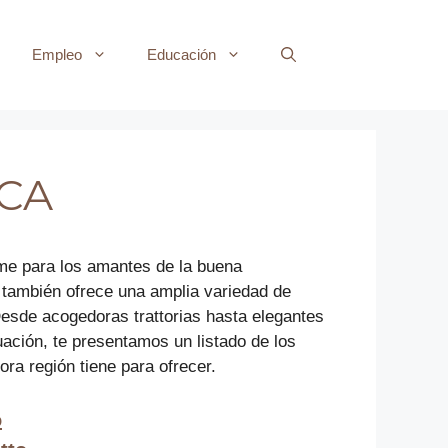
Empleo
Educación
 CA
ime para los amantes de la buena
e también ofrece una amplia variedad de
 Desde acogedoras trattorias hasta elegantes
ación, te presentamos un listado de los
a región tiene para ofrecer.
o