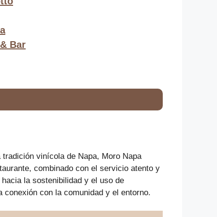
tto
ia
 & Bar
a tradición vinícola de Napa, Moro Napa
taurante, combinado con el servicio atento y
hacia la sostenibilidad y el uso de
a conexión con la comunidad y el entorno.