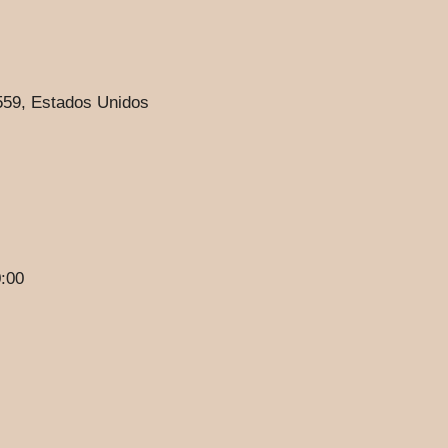
559, Estados Unidos
0:00