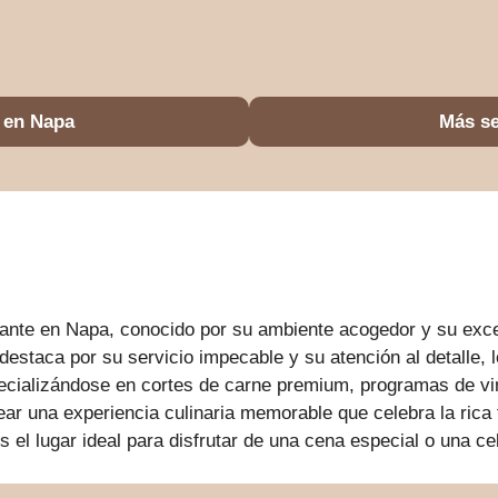
 en Napa
Más se
rante en Napa, conocido por su ambiente acogedor y su exce
destaca por su servicio impecable y su atención al detalle, l
pecializándose en cortes de carne premium, programas de vi
ear una experiencia culinaria memorable que celebra la rica
 el lugar ideal para disfrutar de una cena especial o una ce