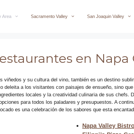
y Area
Sacramento Valley
San Joaquin Valley
restaurantes en Napa
s viñedos y su cultura del vino, también es un destino subl
lo deleita a los visitantes con paisajes de ensueño, sino qu
ingredientes locales y la creatividad culinaria de sus chefs.
pciones para todos los paladares y presupuestos. A continu
cado es una celebración de los sabores que esta encantador
Napa Valley Bistr