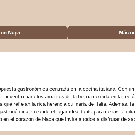
 en Napa
Más se
opuesta gastronómica centrada en la cocina italiana. Con u
 encuentro para los amantes de la buena comida en la regi
s que reflejan la rica herencia culinaria de Italia. Además, l
astronómica, creando el lugar ideal tanto para cenas famil
 en el corazón de Napa que invita a todos a disfrutar de sa