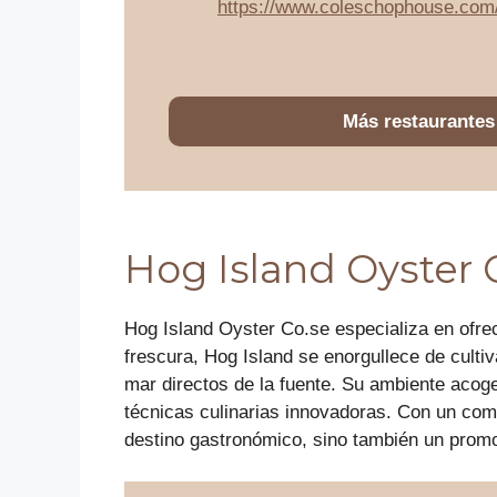
https://www.coleschophouse.com
Más restaurantes
Hog Island Oyster 
Hog Island Oyster Co.se especializa en ofrec
frescura, Hog Island se enorgullece de cultiv
mar directos de la fuente. Su ambiente acog
técnicas culinarias innovadoras. Con un com
destino gastronómico, sino también un promoto