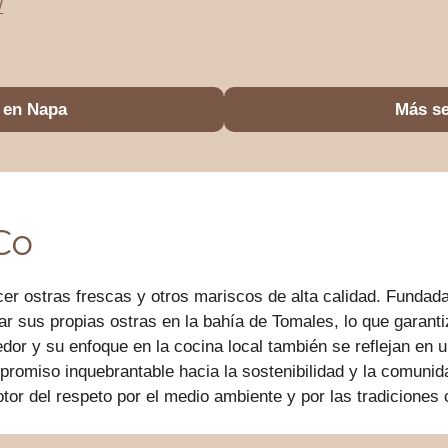
/
 en Napa
Más se
Co
er ostras frescas y otros mariscos de alta calidad. Fundada 
ar sus propias ostras en la bahía de Tomales, lo que garanti
edor y su enfoque en la cocina local también se reflejan e
promiso inquebrantable hacia la sostenibilidad y la comunid
r del respeto por el medio ambiente y por las tradiciones cu