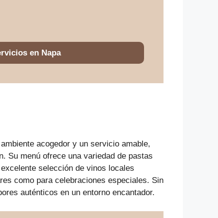
rvicios en Napa
n ambiente acogedor y un servicio amable,
ón. Su menú ofrece una variedad de pastas
a excelente selección de vinos locales
iares como para celebraciones especiales. Sin
bores auténticos en un entorno encantador.