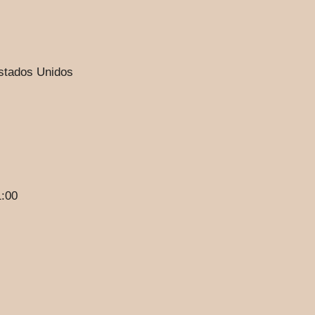
stados Unidos
1:00