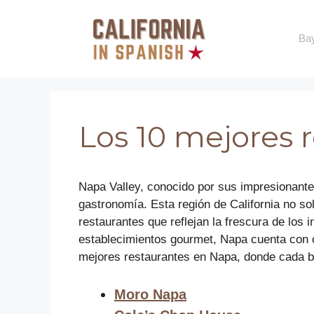
Saltar
al
Ba
contenido
Los 10 mejores 
Napa Valley, conocido por sus impresionante
gastronomía. Esta región de California no so
restaurantes que reflejan la frescura de los 
establecimientos gourmet, Napa cuenta con o
mejores restaurantes en Napa, donde cada bo
Moro Napa