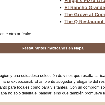
Filippi’s Pizza Gro
El Rancho Grande
The Grove at Cop
The Q Restaurant
este otro artículo:
Restaurantes mexicanos en Napa
gión y una cuidadosa selección de vinos que resalta la ric
naria excepcional. El ambiente acogedor y elegante del res
 tanto para locales como para visitantes. Con un compromiso 
apa no solo deleita el paladar, sino que también promueve l