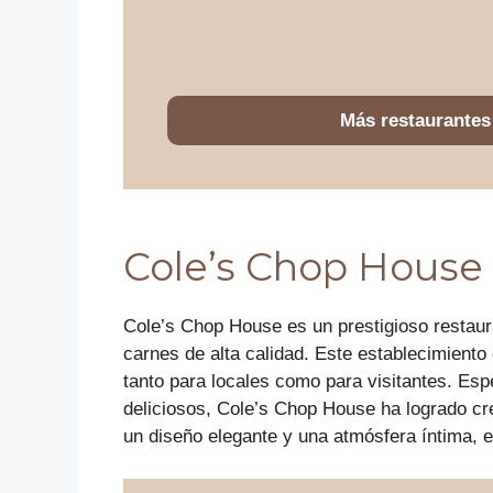
Más restaurantes
Cole’s Chop House
Cole’s Chop House es un prestigioso restau
carnes de alta calidad. Este establecimiento 
tanto para locales como para visitantes. Es
deliciosos, Cole’s Chop House ha logrado cr
un diseño elegante y una atmósfera íntima, es