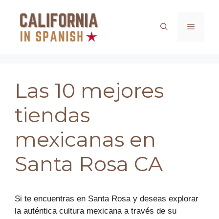
Saltar
al
Menú
contenido
Las 10 mejores
tiendas
mexicanas en
Santa Rosa CA
Si te encuentras en Santa Rosa y deseas explorar
la auténtica cultura mexicana a través de su