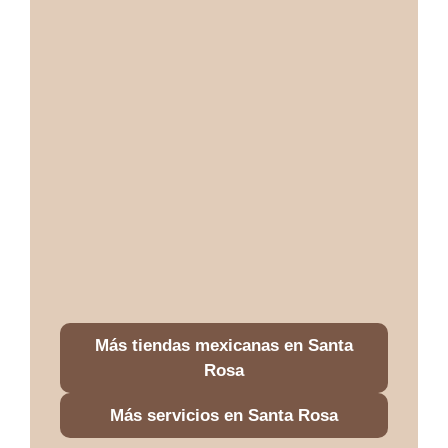
Más tiendas mexicanas en Santa
Rosa
Más servicios en Santa Rosa