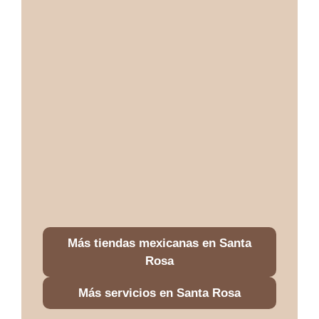
Más tiendas mexicanas en Santa
Rosa
Más servicios en Santa Rosa