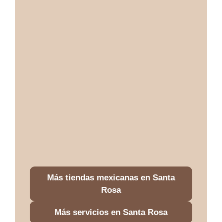
Más tiendas mexicanas en Santa
Rosa
Más servicios en Santa Rosa