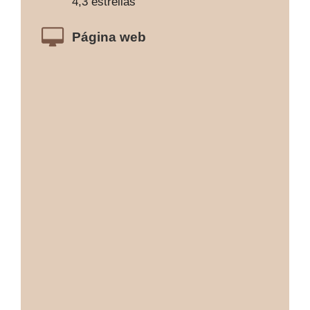
4,3 estrellas
Página web