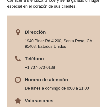
Carnicería Mendoza Grocery se ha ganado un lugar
especial en el corazón de sus clientes.
Dirección
1940 Piner Rd # 200, Santa Rosa, CA
95403, Estados Unidos
Teléfono
+1 707-570-0138
Horario de atención
De lunes a domingo de 8:00 a 21:00
Valoraciones