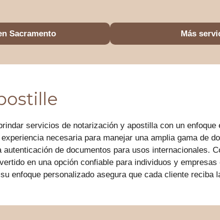
 en Sacramento
Más servi
ostille
indar servicios de notarización y apostilla con un enfoque en
la experiencia necesaria para manejar una amplia gama de do
la autenticación de documentos para usos internacionales. C
vertido en una opción confiable para individuos y empresas 
u enfoque personalizado asegura que cada cliente reciba l