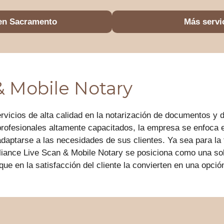
 en Sacramento
Más servi
& Mobile Notary
rvicios de alta calidad en la notarización de documentos y 
profesionales altamente capacitados, la empresa se enfoca 
adaptarse a las necesidades de sus clientes. Ya sea para la
Alliance Live Scan & Mobile Notary se posiciona como una so
que en la satisfacción del cliente la convierten en una opci