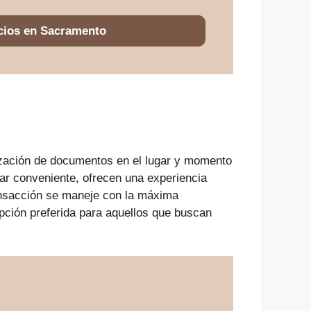
cios en Sacramento
alización de documentos en el lugar y momento
gar conveniente, ofrecen una experiencia
ransacción se maneje con la máxima
ción preferida para aquellos que buscan