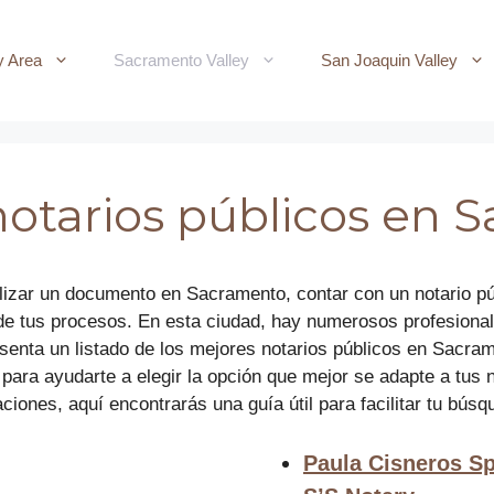
y Area
Sacramento Valley
San Joaquin Valley
notarios públicos en
malizar un documento en Sacramento, contar con un notario p
n de tus procesos. En esta ciudad, hay numerosos profesiona
esenta un listado de los mejores notarios públicos en Sacr
, para ayudarte a elegir la opción que mejor se adapte a tu
iones, aquí encontrarás una guía útil para facilitar tu búsq
Paula Cisneros S