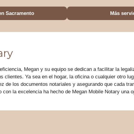
 en Sacramento
Más servi
ary
 eficiencia, Megan y su equipo se dedican a facilitar la leg
clientes. Ya sea en el hogar, la oficina o cualquier otro lu
lidez de los documentos notariales y asegurando que cada t
o con la excelencia ha hecho de Megan Mobile Notary una op