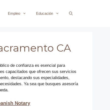
Empleo
Educación
 Sacramento CA
úblico de confianza es esencial para
les capacitados que ofrecen sus servicios
amento, destacando sus especialidades,
s necesidades. Ya sea que busques asesoría
ueda.
panish Notary