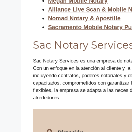
Megan Mobile Notary
Alliance Live Scan & Mobile 
Nomad Notary & Apostille
Sacramento Mobile Notary Pu
Sac Notary Service
Sac Notary Services es una empresa de notari
Con un enfoque en la atención al cliente y la
incluyendo contratos, poderes notariales y 
capacitados, comprometidos con garantizar la
flexibles, la empresa se adapta a las necesi
alrededores.