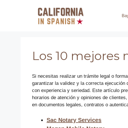
Saltar
al
Ba
contenido
Los 10 mejores 
Si necesitas realizar un trámite legal o for
garantizar la validez y la correcta ejecució
con experiencia y seriedad. Este artículo pr
horarios de atención y opiniones de clientes
en documentos legales, contratos o autenticac
Sac Notary Services