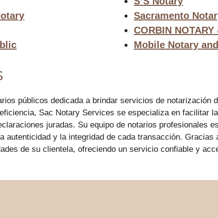
S’S Notary
Notary
Sacramento Notar
CORBIN NOTARY 
blic
Mobile Notary and
s
os públicos dedicada a brindar servicios de notarización de
 eficiencia, Sac Notary Services se especializa en facilitar 
declaraciones juradas. Su equipo de notarios profesionales 
 autenticidad y la integridad de cada transacción. Gracias 
dades de su clientela, ofreciendo un servicio confiable y ac