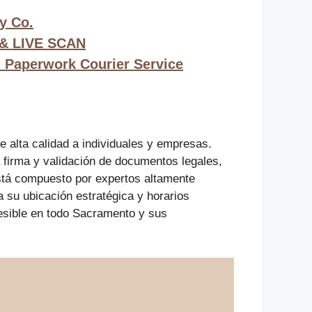
y Co.
& LIVE SCAN
 Paperwork Courier Service
 alta calidad a individuales y empresas.
la firma y validación de documentos legales,
está compuesto por expertos altamente
a su ubicación estratégica y horarios
cesible en todo Sacramento y sus