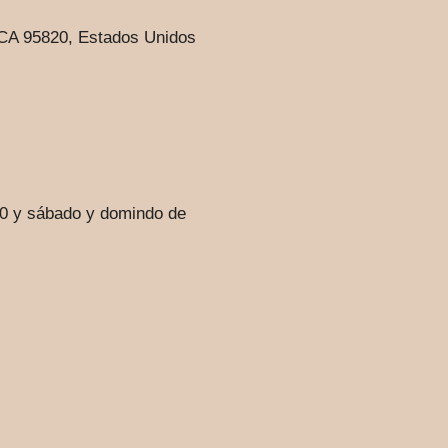
 CA 95820, Estados Unidos
00 y sábado y domindo de