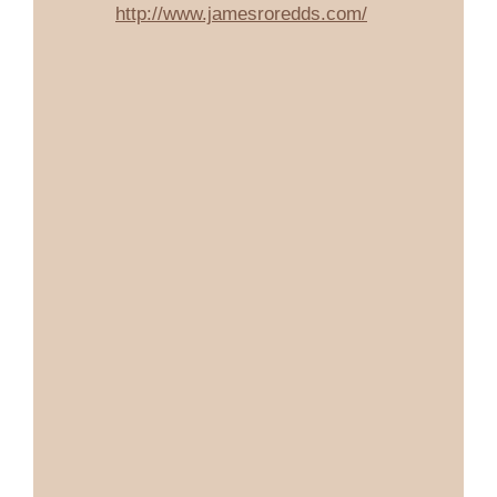
http://www.jamesroredds.com/