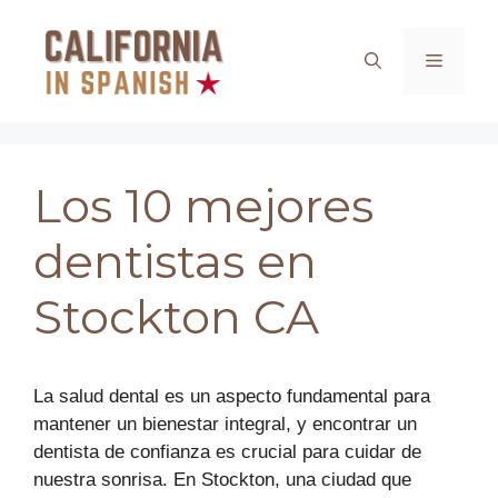
Saltar
al
Menú
contenido
Los 10 mejores
dentistas en
Stockton CA
La salud dental es un aspecto fundamental para
mantener un bienestar integral, y encontrar un
dentista de confianza es crucial para cuidar de
nuestra sonrisa. En Stockton, una ciudad que