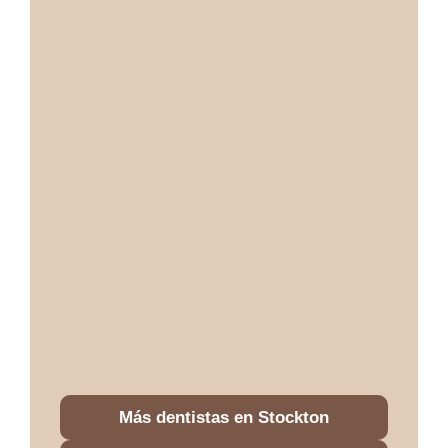
Más dentistas en Stockton