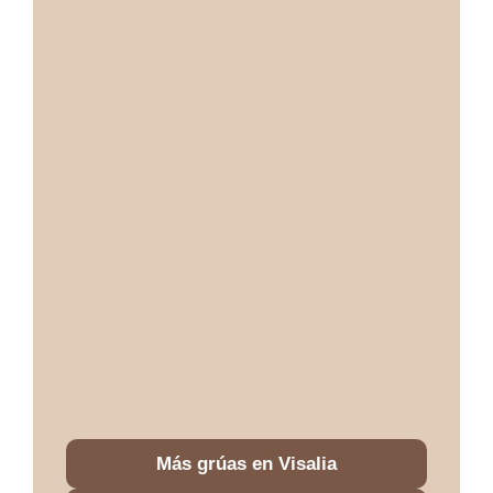
Más grúas en Visalia