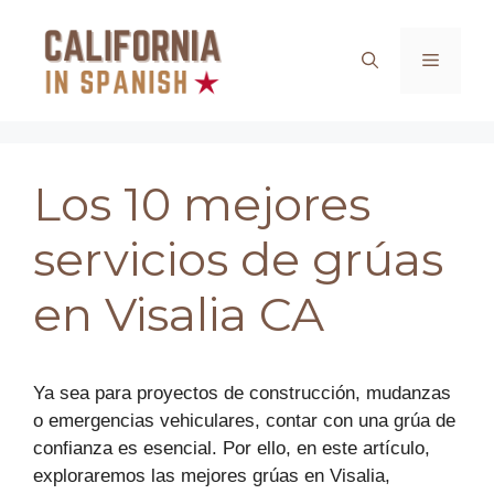
Saltar
al
Menú
contenido
Los 10 mejores
servicios de grúas
en Visalia CA
Ya sea para proyectos de construcción, mudanzas
o emergencias vehiculares, contar con una grúa de
confianza es esencial. Por ello, en este artículo,
exploraremos las mejores grúas en Visalia,