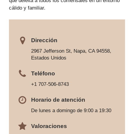
que deleita a todos los comensales en un entorno
cálido y familiar.
Dirección
2967 Jefferson St, Napa, CA 94558,
Estados Unidos
Teléfono
+1 707-506-8743
Horario de atención
De lunes a domingo de 9:00 a 19:30
Valoraciones