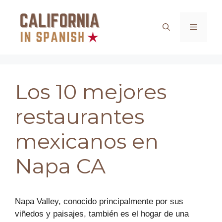
Saltar
al
Menú
contenido
Los 10 mejores
restaurantes
mexicanos en
Napa CA
Napa Valley, conocido principalmente por sus
viñedos y paisajes, también es el hogar de una