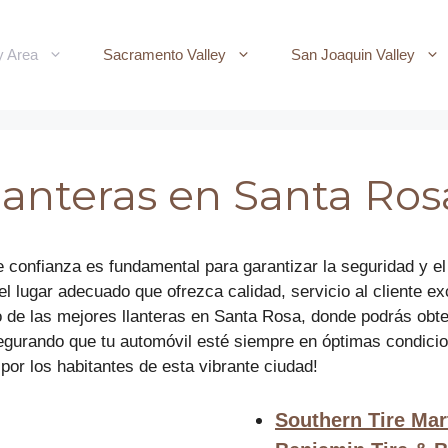
y Area
Sacramento Valley
San Joaquin Valley
llanteras en Santa Ro
e confianza es fundamental para garantizar la seguridad y e
el lugar adecuado que ofrezca calidad, servicio al cliente e
tado de las mejores llanteras en Santa Rosa, donde podrás o
segurando que tu automóvil esté siempre en óptimas condicio
r los habitantes de esta vibrante ciudad!
Southern Tire Mar