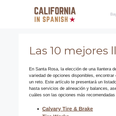
Saltar
al
Ba
contenido
Las 10 mejores 
En Santa Rosa, la elección de una llantera d
variedad de opciones disponibles, encontrar 
un reto. Este artículo te presentará un lis
hasta servicios de alineación y balances, a
cuáles son las opciones más recomendadas po
Calvary Tire & Brake