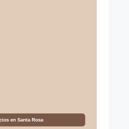
cios en Santa Rosa