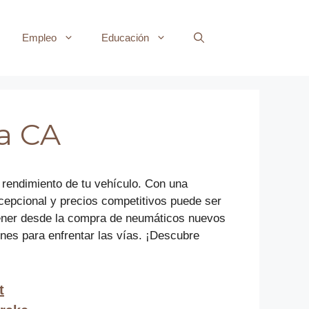
Empleo
Educación
sa CA
l rendimiento de tu vehículo. Con una
xcepcional y precios competitivos puede ser
btener desde la compra de neumáticos nuevos
nes para enfrentar las vías. ¡Descubre
t