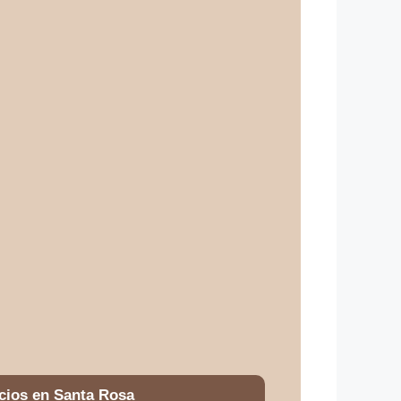
cios en Santa Rosa