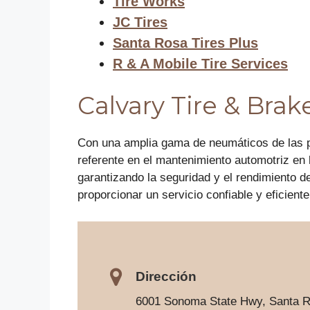
Tire Works
JC Tires
Santa Rosa Tires Plus
R & A Mobile Tire Services
Calvary Tire & Brak
Con una amplia gama de neumáticos de las p
referente en el mantenimiento automotriz en
garantizando la seguridad y el rendimiento d
proporcionar un servicio confiable y eficien
Dirección
6001 Sonoma State Hwy, Santa R