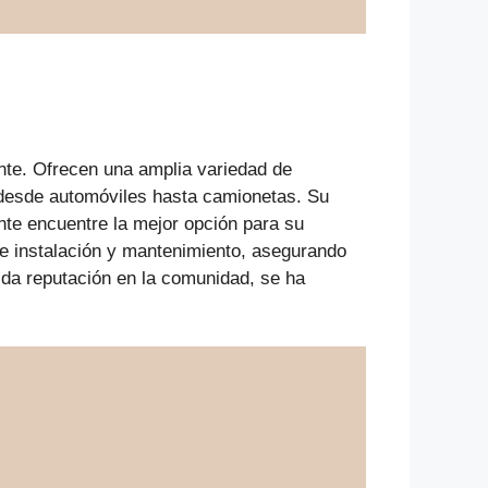
nte. Ofrecen una amplia variedad de
 desde automóviles hasta camionetas. Su
nte encuentre la mejor opción para su
de instalación y mantenimiento, asegurando
lida reputación en la comunidad, se ha