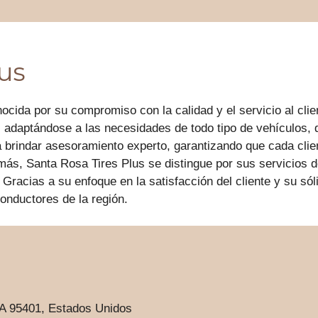
lus
cida por su compromiso con la calidad y el servicio al clie
 adaptándose a las necesidades de todo tipo de vehículos,
a brindar asesoramiento experto, garantizando que cada clie
emás, Santa Rosa Tires Plus se distingue por sus servicios 
 Gracias a su enfoque en la satisfacción del cliente y su só
conductores de la región.
A 95401, Estados Unidos