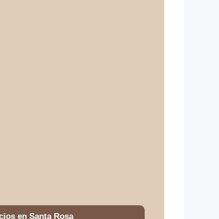
cios en Santa Rosa