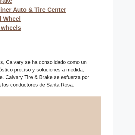
Brake
ner Auto & Tire Center
nd Wheel
 wheels
os, Calvary se ha consolidado como un
óstico preciso y soluciones a medida,
te, Calvary Tire & Brake se esfuerza por
ra los conductores de Santa Rosa.