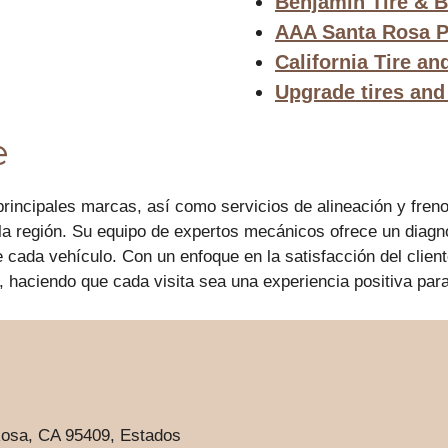
Benjamin Tire & 
AAA Santa Rosa Pi
California Tire a
Upgrade tires and
e
rincipales marcas, así como servicios de alineación y fren
 la región. Su equipo de expertos mecánicos ofrece un diagn
e cada vehículo. Con un enfoque en la satisfacción del clien
te, haciendo que cada visita sea una experiencia positiva pa
osa, CA 95409, Estados