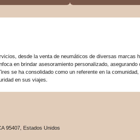
vicios, desde la venta de neumáticos de diversas marcas h
nfoca en brindar asesoramiento personalizado, asegurando q
ires se ha consolidado como un referente en la comunidad, c
ridad en sus viajes.
CA 95407, Estados Unidos