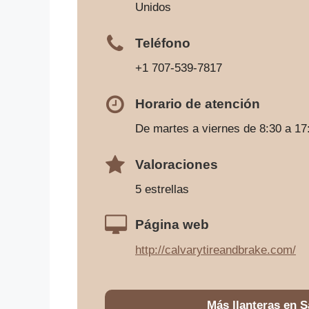
Unidos
Teléfono
+1 707-539-7817
Horario de atención
De martes a viernes de 8:30 a 17
Valoraciones
5 estrellas
Página web
http://calvarytireandbrake.com/
Más llanteras en 