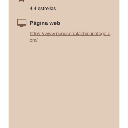
4,4 estrellas
Página web
https://www.pupuserialachicanatogo.c
om/