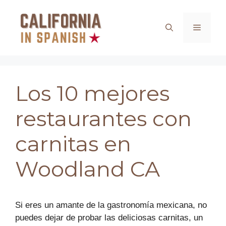
Saltar
al
Menú
contenido
Los 10 mejores
restaurantes con
carnitas en
Woodland CA
Si eres un amante de la gastronomía mexicana, no
puedes dejar de probar las deliciosas carnitas, un