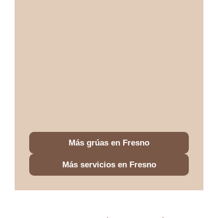
Más grúas en Fresno
Más servicios en Fresno