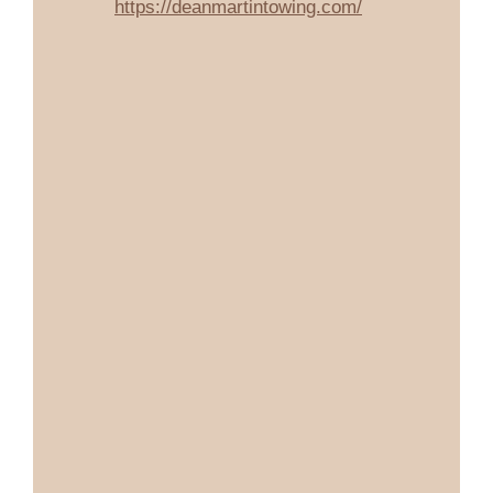
https://deanmartintowing.com/