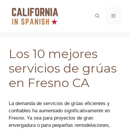
Saltar
al
Menú
contenido
Los 10 mejores
servicios de grúas
en Fresno CA
La demanda de servicios de grúas eficientes y
confiables ha aumentado significativamente en
Fresno. Ya sea para proyectos de gran
envergadura o para pequeñas remodelaciones,