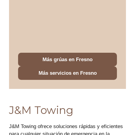
Más grúas en Fresno
Más servicios en Fresno
J&M Towing
J&M Towing ofrece soluciones rápidas y eficientes
para cualquier situación de emergencia en la