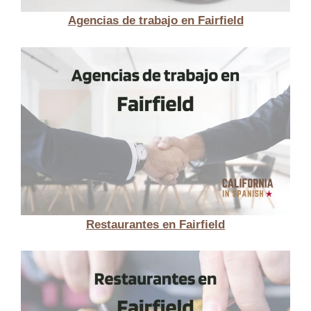
Agencias de trabajo en Fairfield
Restaurantes en Fairfield