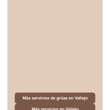
Más servicios de grúas en Vallejo
Más servicios en Vallejo