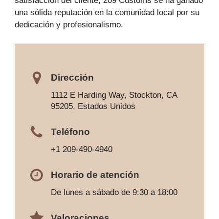
satisfacción del cliente, 209 Customs se ha ganado
una sólida reputación en la comunidad local por su
dedicación y profesionalismo.
Dirección
1112 E Harding Way, Stockton, CA
95205, Estados Unidos
Teléfono
+1 209-490-4940
Horario de atención
De lunes a sábado de 9:30 a 18:00
Valoraciones