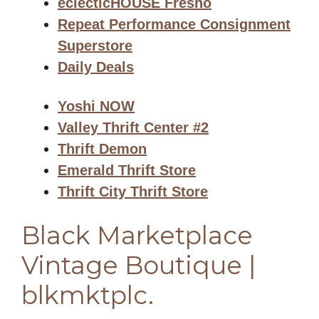
eclecticHOUSE Fresno
Repeat Performance Consignment
Superstore
Daily Deals
Yoshi NOW
Valley Thrift Center #2
Thrift Demon
Emerald Thrift Store
Thrift City Thrift Store
Black Marketplace
Vintage Boutique |
blkmktplc.