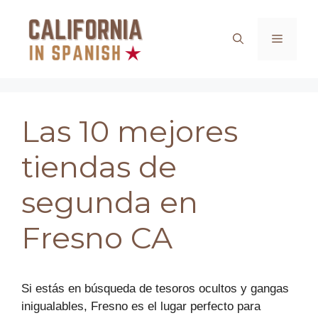
Saltar
al
Menú
contenido
Las 10 mejores
tiendas de
segunda en
Fresno CA
Si estás en búsqueda de tesoros ocultos y gangas
inigualables, Fresno es el lugar perfecto para