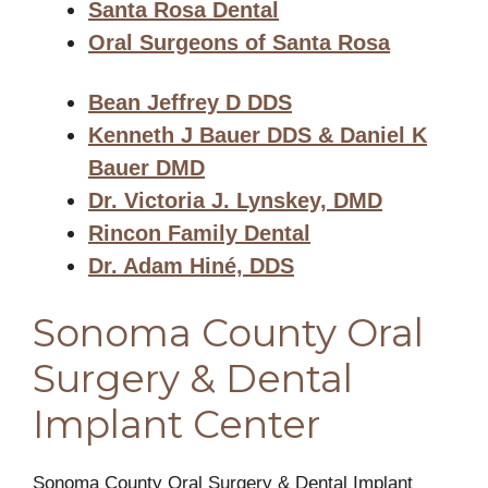
Santa Rosa Dental
Oral Surgeons of Santa Rosa
Bean Jeffrey D DDS
Kenneth J Bauer DDS & Daniel K
Bauer DMD
Dr. Victoria J. Lynskey, DMD
Rincon Family Dental
Dr. Adam Hiné, DDS
Sonoma County Oral
Surgery & Dental
Implant Center
Sonoma County Oral Surgery & Dental Implant