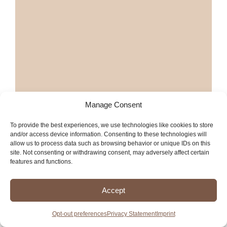
Manage Consent
To provide the best experiences, we use technologies like cookies to store
and/or access device information. Consenting to these technologies will
allow us to process data such as browsing behavior or unique IDs on this
site. Not consenting or withdrawing consent, may adversely affect certain
features and functions.
Accept
Opt-out preferences
Privacy Statement
Imprint