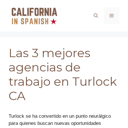
Saltar
al
Menú
contenido
Las 3 mejores
agencias de
trabajo en Turlock
CA
Turlock se ha convertido en un punto neurálgico
para quienes buscan nuevas oportunidades