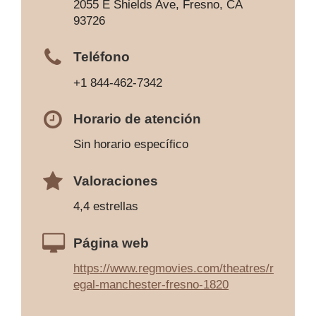
2055 E Shields Ave, Fresno, CA
93726
Teléfono
+1 844-462-7342
Horario de atención
Sin horario específico
Valoraciones
4,4 estrellas
Página web
https://www.regmovies.com/theatres/r
egal-manchester-fresno-1820