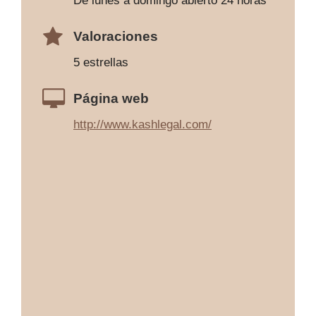
De lunes a domingo abierto 24 horas
Valoraciones
5 estrellas
Página web
http://www.kashlegal.com/