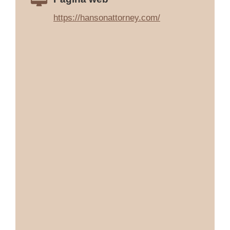
https://hansonattorney.com/