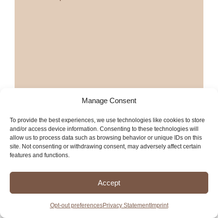
Manage Consent
To provide the best experiences, we use technologies like cookies to store
and/or access device information. Consenting to these technologies will
allow us to process data such as browsing behavior or unique IDs on this
site. Not consenting or withdrawing consent, may adversely affect certain
features and functions.
Accept
Opt-out preferences
Privacy Statement
Imprint