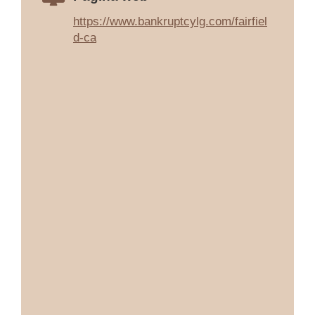
https://www.bankruptcylg.com/fairfiel
d-ca