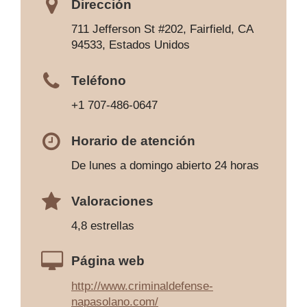
Dirección
711 Jefferson St #202, Fairfield, CA
94533, Estados Unidos
Teléfono
+1 707-486-0647
Horario de atención
De lunes a domingo abierto 24 horas
Valoraciones
4,8 estrellas
Página web
http://www.criminaldefense-
napasolano.com/