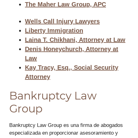
The Maher Law Group, APC
Wells Call Injury Lawyers
Liberty Immigration
Laina T. Chikhani, Attorney at Law
Denis Honeychurch, Attorney at
Law
Kay Tracy, Esq., Social Security
Attorney
Bankruptcy Law
Group
Bankruptcy Law Group es una firma de abogados
especializada en proporcionar asesoramiento y