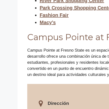
River Park Shopping Center
Park Crossing Shopping Cent
Fashion Fair
Macy’s
Campus Pointe at 
Campus Pointe at Fresno State es un espacio
desarrollo ofrece una combinación única de 
estudiantes, profesionales y residentes lo
convertido en un punto de encuentro dinámic
un destino ideal para actividades culturales 
Dirección