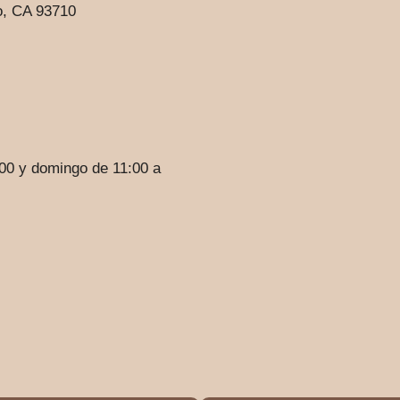
o, CA 93710
00 y domingo de 11:00 a