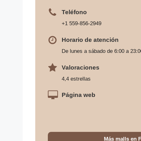
Teléfono
+1 559-856-2949
Horario de atención
De lunes a sábado de 6:00 a 23:0
Valoraciones
4,4 estrellas
Página web
Más malls en 