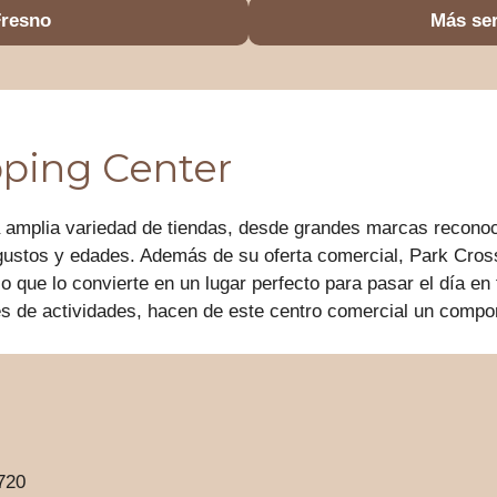
Fresno
Más ser
pping Center
amplia variedad de tiendas, desde grandes marcas reconocid
s gustos y edades. Además de su oferta comercial, Park Cros
lo que lo convierte en un lugar perfecto para pasar el día e
s de actividades, hacen de este centro comercial un compon
720