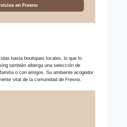
vicios en Fresno
as hasta boutiques locales, lo que lo
sing también alberga una selección de
n familia o con amigos. Su ambiente acogedor
ente vital de la comunidad de Fresno.