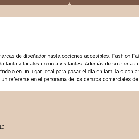
marcas de diseñador hasta opciones accesibles, Fashion Fa
o tanto a locales como a visitantes. Además de su oferta c
iéndolo en un lugar ideal para pasar el día en familia o co
un referente en el panorama de los centros comerciales de
10