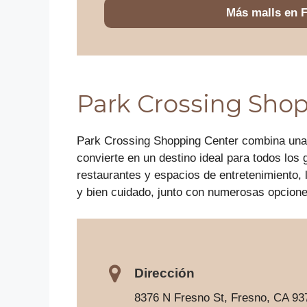
Más malls en 
Park Crossing Sho
Park Crossing Shopping Center combina una 
convierte en un destino ideal para todos lo
restaurantes y espacios de entretenimiento, 
y bien cuidado, junto con numerosas opcione
Dirección
8376 N Fresno St, Fresno, CA 93