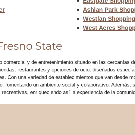
Eastgate Shoppin
er
Ashlan Park Shop
Westlan Shopping
West Acres Shopp
Fresno State
 comercial y de entretenimiento situado en las cercanías de
tiendas, restaurantes y opciones de ocio, diseñados especia
cales. Con una variedad de establecimientos que van desde 
o, fomentando un ambiente social y colaborativo. Además, su
y recreativas, enriqueciendo así la experiencia de la comuni