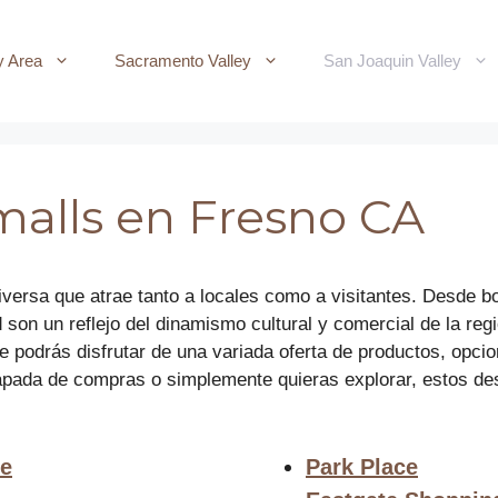
y Area
Sacramento Valley
San Joaquin Valley
malls en Fresno CA
versa que atrae tanto a locales como a visitantes. Desde 
 son un reflejo del dinamismo cultural y comercial de la reg
e podrás disfrutar de una variada oferta de productos, opci
apada de compras o simplemente quieras explorar, estos des
te
Park Place