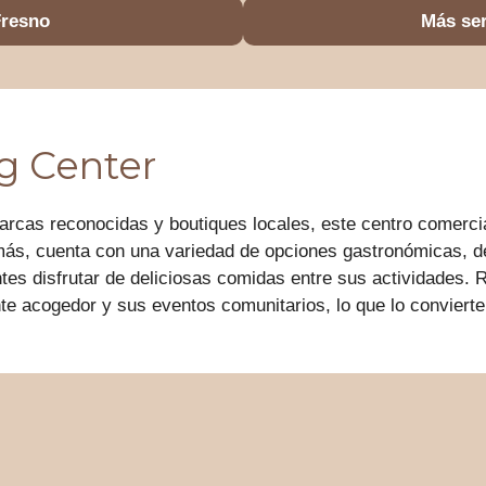
Fresno
Más ser
g Center
arcas reconocidas y boutiques locales, este centro comercia
más, cuenta con una variedad de opciones gastronómicas, de
antes disfrutar de deliciosas comidas entre sus actividades.
te acogedor y sus eventos comunitarios, lo que lo convierte