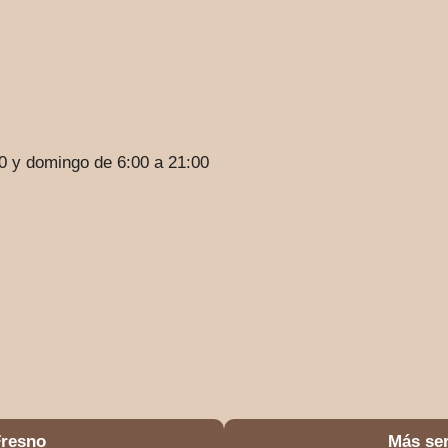
0 y domingo de 6:00 a 21:00
Fresno
Más ser