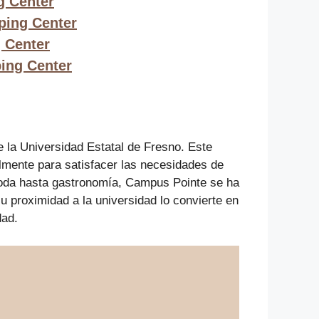
g Center
ping Center
 Center
ing Center
 la Universidad Estatal de Fresno. Este
lmente para satisfacer las necesidades de
moda hasta gastronomía, Campus Pointe se ha
 proximidad a la universidad lo convierte en
dad.