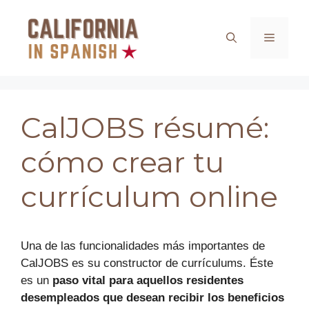
Saltar
al
Menú
contenido
CalJOBS résumé:
cómo crear tu
currículum online
Una de las funcionalidades más importantes de
CalJOBS es su constructor de currículums. Éste
es un
paso vital para aquellos residentes
desempleados que desean recibir los beneficios