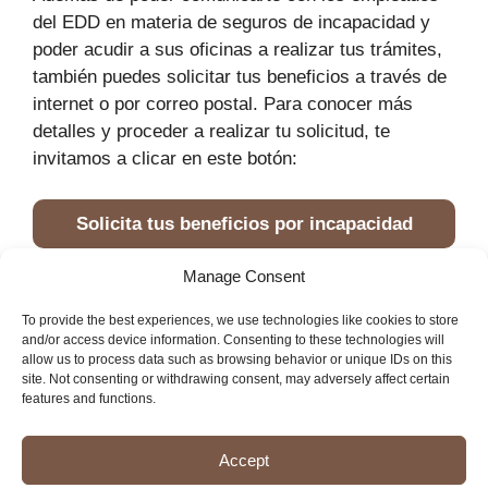
del EDD en materia de seguros de incapacidad y
poder acudir a sus oficinas a realizar tus trámites,
también puedes solicitar tus beneficios a través de
internet o por correo postal. Para conocer más
detalles y proceder a realizar tu solicitud, te
invitamos a clicar en este botón:
Solicita tus beneficios por incapacidad
Manage Consent
Portada
»
EDD
»
Incapacidad
To provide the best experiences, we use technologies like cookies to store
and/or access device information. Consenting to these technologies will
allow us to process data such as browsing behavior or unique IDs on this
site. Not consenting or withdrawing consent, may adversely affect certain
features and functions.
Imprint
Disclaimer
Cookie Policy
Accept
Privacy Statement