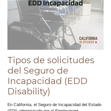
Tipos de solicitudes
del Seguro de
Incapacidad (EDD
Disability)
En California, el Seguro de Incapacidad del Estado
(SDI) administrado por el Employment