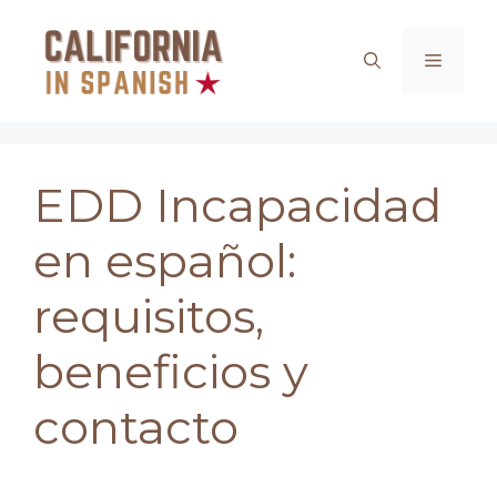
Saltar
al
Menú
contenido
EDD Incapacidad
en español:
requisitos,
beneficios y
contacto