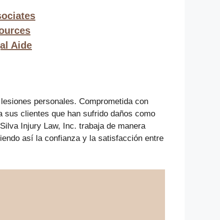
sociates
ources
al Aide
 y lesiones personales. Comprometida con
ra sus clientes que han sufrido daños como
Silva Injury Law, Inc. trabaja de manera
ndo así la confianza y la satisfacción entre