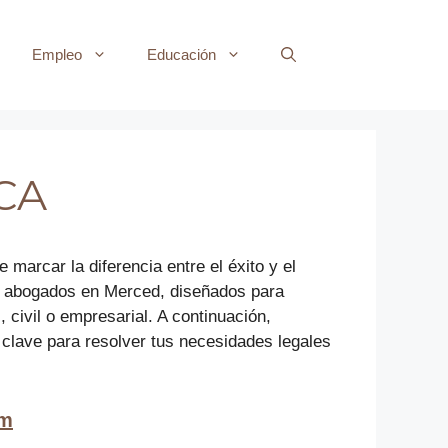
Empleo
Educación
 CA
arcar la diferencia entre el éxito y el
res abogados en Merced, diseñados para
 civil o empresarial. A continuación,
 clave para resolver tus necesidades legales
rm