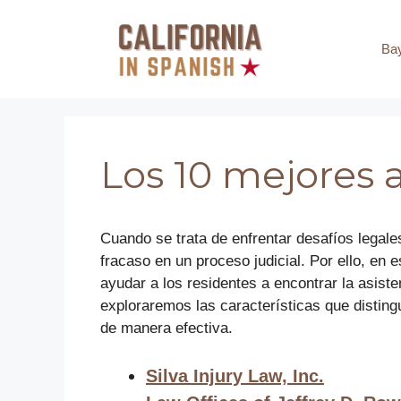
Saltar
al
Ba
contenido
Los 10 mejores
Cuando se trata de enfrentar desafíos legale
fracaso en un proceso judicial. Por ello, en
ayudar a los residentes a encontrar la asiste
exploraremos las características que distin
de manera efectiva.
Silva Injury Law, Inc.