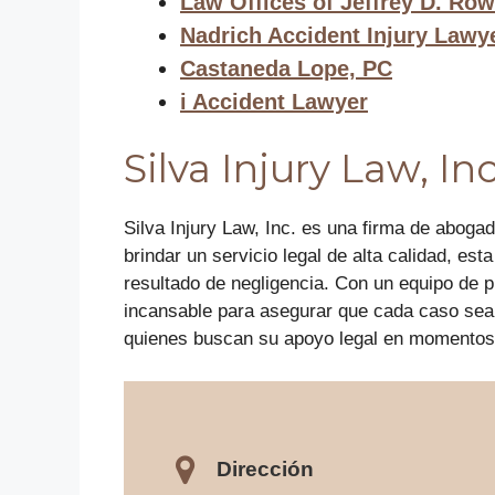
Law Offices of Jeffrey D. Ro
Nadrich Accident Injury Lawy
Castaneda Lope, PC
i Accident Lawyer
Silva Injury Law, Inc
Silva Injury Law, Inc. es una firma de abog
brindar un servicio legal de alta calidad, e
resultado de negligencia. Con un equipo de pr
incansable para asegurar que cada caso sea 
quienes buscan su apoyo legal en momentos d
Dirección