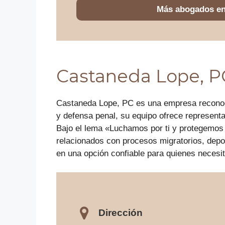
Más abogados e
Castaneda Lope, P
Castaneda Lope, PC es una empresa reconoci
y defensa penal, su equipo ofrece representac
Bajo el lema «Luchamos por ti y protegemos
relacionados con procesos migratorios, depor
en una opción confiable para quienes necesi
Dirección