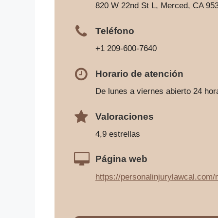
820 W 22nd St L, Merced, CA 95
Teléfono
+1 209-600-7640
Horario de atención
De lunes a viernes abierto 24 hor
Valoraciones
4,9 estrellas
Página web
https://personalinjurylawcal.com