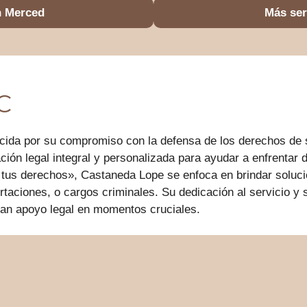
n Merced
Más ser
C
da por su compromiso con la defensa de los derechos de su
ión legal integral y personalizada para ayudar a enfrentar d
 tus derechos», Castaneda Lope se enfoca en brindar soluci
taciones, o cargos criminales. Su dedicación al servicio y 
tan apoyo legal en momentos cruciales.