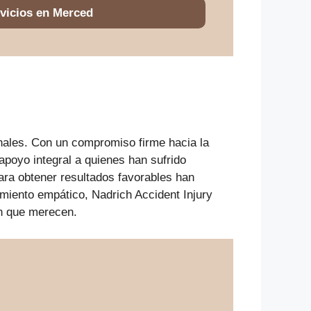
vicios en Merced
nales. Con un compromiso firme hacia la
 apoyo integral a quienes han sufrido
para obtener resultados favorables han
amiento empático, Nadrich Accident Injury
ón que merecen.