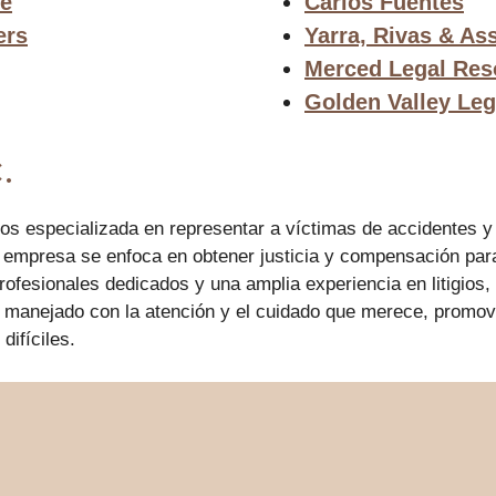
we
Carlos Fuentes
ers
Yarra, Rivas & As
Merced Legal Res
Golden Valley Leg
.
ados especializada en representar a víctimas de accidentes
sta empresa se enfoca en obtener justicia y compensación pa
ofesionales dedicados y una amplia experiencia en litigios, 
manejado con la atención y el cuidado que merece, promovie
ifíciles.