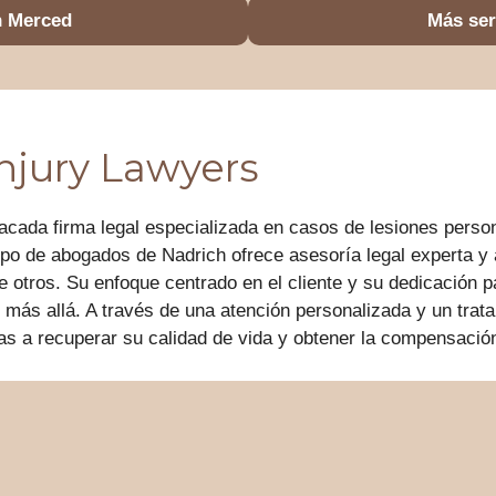
n Merced
Más ser
njury Lawyers
acada firma legal especializada en casos de lesiones perso
quipo de abogados de Nadrich ofrece asesoría legal experta y
e otros. Su enfoque centrado en el cliente y su dedicación 
más allá. A través de una atención personalizada y un trat
as a recuperar su calidad de vida y obtener la compensaci