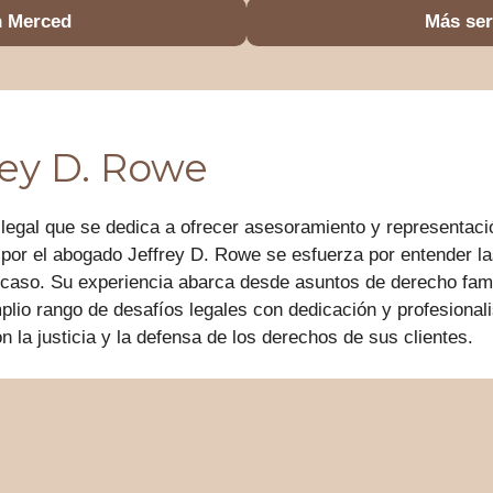
n Merced
Más ser
rey D. Rowe
 legal que se dedica a ofrecer asesoramiento y representaci
 por el abogado Jeffrey D. Rowe se esfuerza por entender l
caso. Su experiencia abarca desde asuntos de derecho famil
plio rango de desafíos legales con dedicación y profesional
la justicia y la defensa de los derechos de sus clientes.