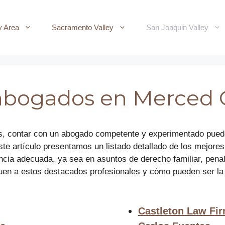
y Area
Sacramento Valley
San Joaquin Valley
 abogados en Merced
s, contar con un abogado competente y experimentado puede m
 este artículo presentamos un listado detallado de los mejo
ncia adecuada, ya sea en asuntos de derecho familiar, penal,
guen a estos destacados profesionales y cómo pueden ser la
Castleton Law Fi