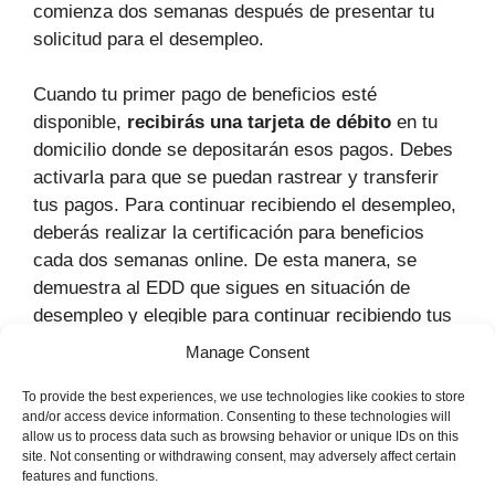
comienza dos semanas después de presentar tu
solicitud para el desempleo.
Cuando tu primer pago de beneficios esté
disponible,
recibirás una tarjeta de débito
en tu
domicilio donde se depositarán esos pagos. Debes
activarla para que se puedan rastrear y transferir
tus pagos. Para continuar recibiendo el desempleo,
deberás realizar la certificación para beneficios
cada dos semanas online. De esta manera, se
demuestra al EDD que sigues en situación de
desempleo y elegible para continuar recibiendo tus
beneficios.
Manage Consent
Portada
»
EDD
»
Desempleo
»
Solicitar beneficios
To provide the best experiences, we use technologies like cookies to store
and/or access device information. Consenting to these technologies will
allow us to process data such as browsing behavior or unique IDs on this
site. Not consenting or withdrawing consent, may adversely affect certain
features and functions.