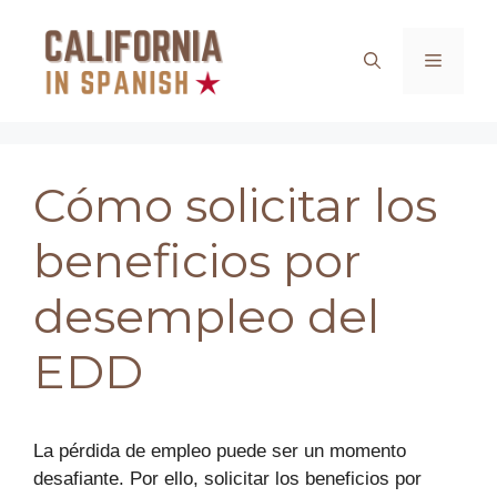
Saltar
al
Menú
contenido
Cómo solicitar los
beneficios por
desempleo del
EDD
La pérdida de empleo puede ser un momento
desafiante. Por ello, solicitar los beneficios por