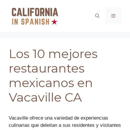
Saltar
al
Menú
contenido
Los 10 mejores
restaurantes
mexicanos en
Vacaville CA
Vacaville ofrece una variedad de experiencias
culinarias que deleitan a sus residentes y visitantes