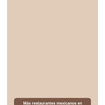
Más restaurantes mexicanos en