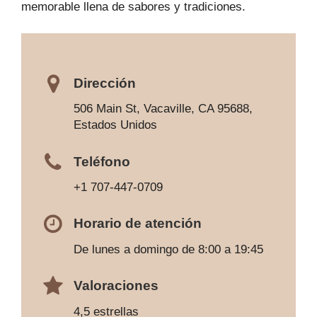
memorable llena de sabores y tradiciones.
Dirección
506 Main St, Vacaville, CA 95688,
Estados Unidos
Teléfono
+1 707-447-0709
Horario de atención
De lunes a domingo de 8:00 a 19:45
Valoraciones
4,5 estrellas