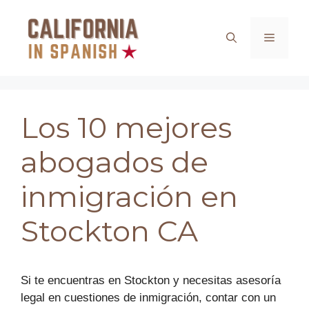
Saltar
al
Menú
contenido
Los 10 mejores
abogados de
inmigración en
Stockton CA
Si te encuentras en Stockton y necesitas asesoría
legal en cuestiones de inmigración, contar con un