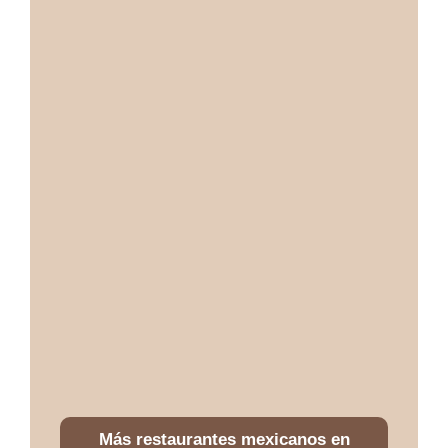
Más restaurantes mexicanos en