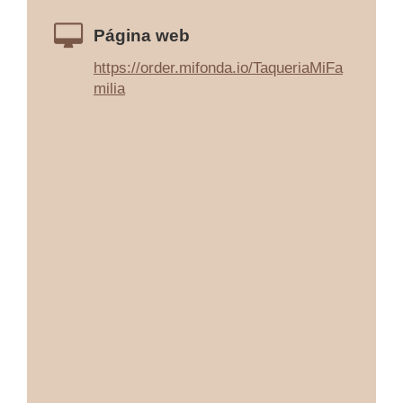
Página web
https://order.mifonda.io/TaqueriaMiFa
milia