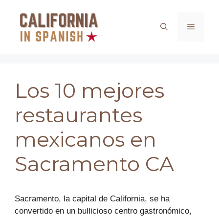
Saltar
al
Menú
contenido
Los 10 mejores
restaurantes
mexicanos en
Sacramento CA
Sacramento, la capital de California, se ha
convertido en un bullicioso centro gastronómico,