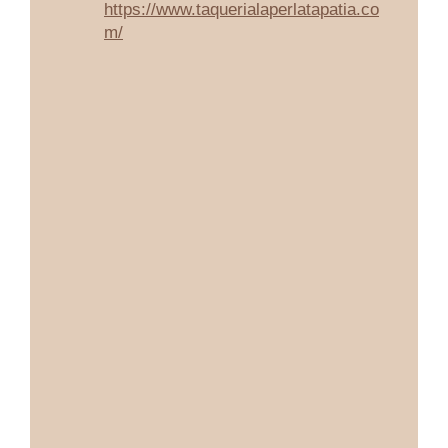
https://www.taquerialaperlatapatia.co
m/