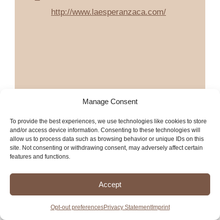
http://www.laesperanzaca.com/
Manage Consent
To provide the best experiences, we use technologies like cookies to store
and/or access device information. Consenting to these technologies will
allow us to process data such as browsing behavior or unique IDs on this
site. Not consenting or withdrawing consent, may adversely affect certain
features and functions.
Accept
Opt-out preferences
Privacy Statement
Imprint