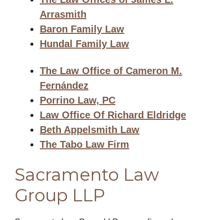
Arrasmith
Baron Family Law
Hundal Family Law
The Law Office of Cameron M.
Fernández
Porrino Law, PC
Law Office Of Richard Eldridge
Beth Appelsmith Law
The Tabo Law Firm
Sacramento Law
Group LLP