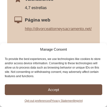
4,7 estrellas
Página web
http://divorceattorneysacramento.net/
Manage Consent
To provide the best experiences, we use technologies like cookies to store
and/or access device information. Consenting to these technologies will
allow us to process data such as browsing behavior or unique IDs on this
site. Not consenting or withdrawing consent, may adversely affect certain
features and functions.
Accept
Opt-out preferences
Privacy Statement
Imprint