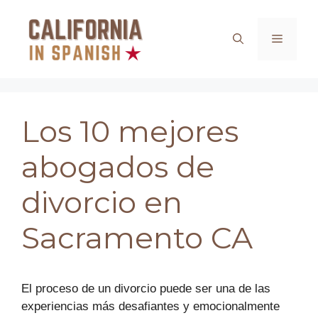
Saltar
al
Menú
contenido
Los 10 mejores
abogados de
divorcio en
Sacramento CA
El proceso de un divorcio puede ser una de las
experiencias más desafiantes y emocionalmente