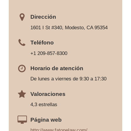
Dirección
1601 I St #340, Modesto, CA 95354
Teléfono
+1 209-857-8300
Horario de atención
De lunes a viernes de 9:30 a 17:30
Valoraciones
4,3 estrellas
Página web
http://www.fatonelaw.com/