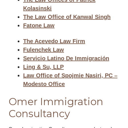
Kolasinski
The Law Office of Kanwal Singh
Fatone Law
The Acevedo Law Firm
Fulenchek Law
Servicio Latino De Immigración
Ling & Su, LLP
Law Office of Spojmie Nasiri, PC –
Modesto Office
Omer Immigration
Consultancy