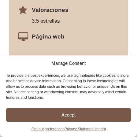
Valoraciones
3,5 estrellas
Página web
Manage Consent
To provide the best experiences, we use technologies like cookies to store
and/or access device information. Consenting to these technologies will
allow us to process data such as browsing behavior or unique IDs on this
site. Not consenting or withdrawing consent, may adversely affect certain
features and functions.
Accept
Opt-out preferences
Privacy Statement
Imprint