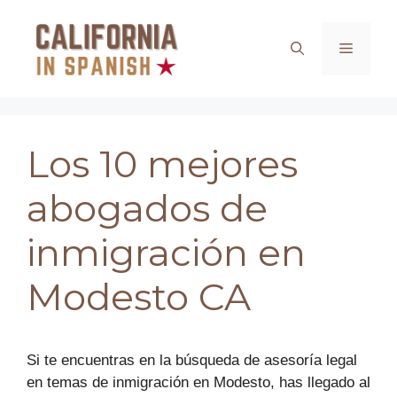
Saltar
al
Menú
contenido
Los 10 mejores
abogados de
inmigración en
Modesto CA
Si te encuentras en la búsqueda de asesoría legal
en temas de inmigración en Modesto, has llegado al