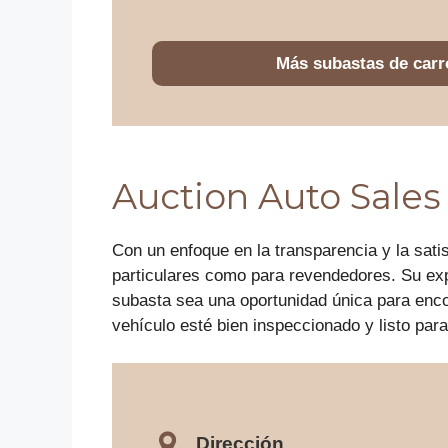
Más subastas de carr
Auction Auto Sales
Con un enfoque en la transparencia y la sati
particulares como para revendedores. Su ex
subasta sea una oportunidad única para enco
vehículo esté bien inspeccionado y listo par
Dirección