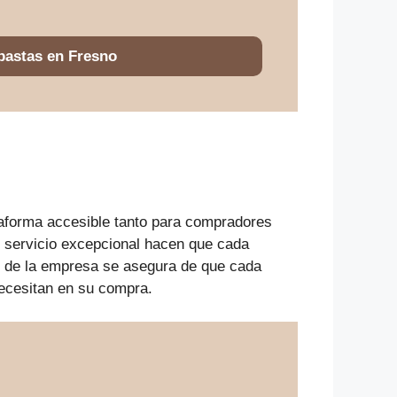
bastas en Fresno
ataforma accesible tanto para compradores
 servicio excepcional hacen que cada
es de la empresa se asegura de que cada
necesitan en su compra.