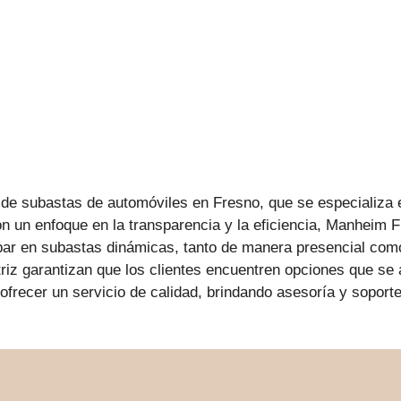
e subastas de automóviles en Fresno, que se especializa 
 un enfoque en la transparencia y la eficiencia, Manheim F
ipar en subastas dinámicas, tanto de manera presencial como
triz garantizan que los clientes encuentren opciones que s
cer un servicio de calidad, brindando asesoría y soporte 