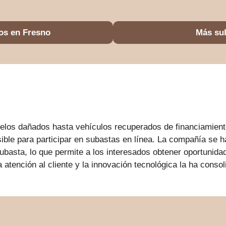
os en Fresno
Más su
los dañados hasta vehículos recuperados de financiamient
ble para participar en subastas en línea. La compañía se h
subasta, lo que permite a los interesados obtener oportunida
tención al cliente y la innovación tecnológica la ha consoli