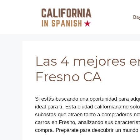
Saltar
al
Ba
contenido
Las 4 mejores e
Fresno CA
Si estás buscando una oportunidad para adqui
ideal para ti. Esta ciudad californiana no s
subastas que atraen tanto a compradores no
carros en Fresno, analizando sus caracterís
compra. Prepárate para descubrir un mundo l