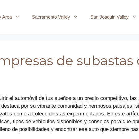
y Area
Sacramento Valley
San Joaquin Valley
mpresas de subastas 
rir el automóvil de tus sueños a un precio competitivo, las
olo destaca por su vibrante comunidad y hermosos paisajes, s
vatos como a coleccionistas experimentados. En este artíc
ticas, tipos de vehículos disponibles y consejos para que a
leno de posibilidades y encontrar ese auto que siempre ha