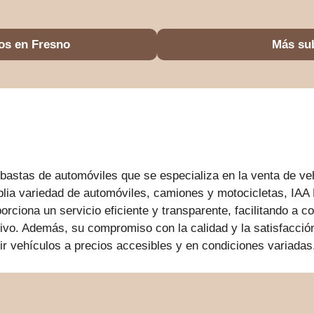
os en Fresno
Más su
astas de automóviles que se especializa en la venta de v
plia variedad de automóviles, camiones y motocicletas, IAA
rciona un servicio eficiente y transparente, facilitando a 
ivo. Además, su compromiso con la calidad y la satisfacción
ir vehículos a precios accesibles y en condiciones variadas