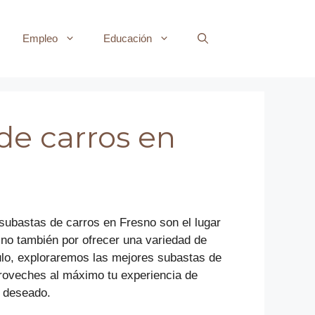
Empleo
Educación
de carros en
 subastas de carros en Fresno son el lugar
ino también por ofrecer una variedad de
ulo, exploraremos las mejores subastas de
proveches al máximo tu experiencia de
s deseado.