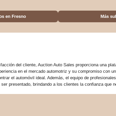
os en Fresno
Más su
sfacción del cliente, Auction Auto Sales proporciona una pl
periencia en el mercado automotriz y su compromiso con un
ntrar el automóvil ideal. Además, el equipo de profesional
a ser presentado, brindando a los clientes la confianza que 