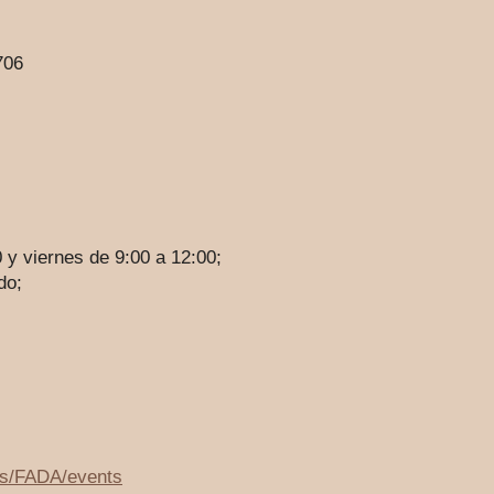
706
 y viernes de 9:00 a 12:00;
do;
ns/FADA/events