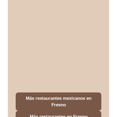
Más restaurantes mexicanos en
Fresno
Más restaurantes en Fresno