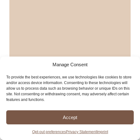
Manage Consent
To provide the best experiences, we use technologies like cookies to store
and/or access device information. Consenting to these technologies will
allow us to process data such as browsing behavior or unique IDs on this
site. Not consenting or withdrawing consent, may adversely affect certain
features and functions.
Accept
Opt-out preferences
Privacy Statement
Imprint