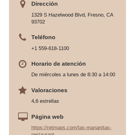
Dirección
1329 S Hazelwood Blvd, Fresno, CA
93702
Teléfono
+1 559-618-1100
Horario de atención
De miércoles a lunes de 8:30 a 14:00
Valoraciones
4,6 estrellas
Página web
https://retmaps.com/las-mananitas-
restaurant