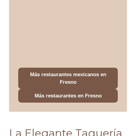
Más restaurantes mexicanos en
Fresno
Más restaurantes en Fresno
La Elegante Taquería