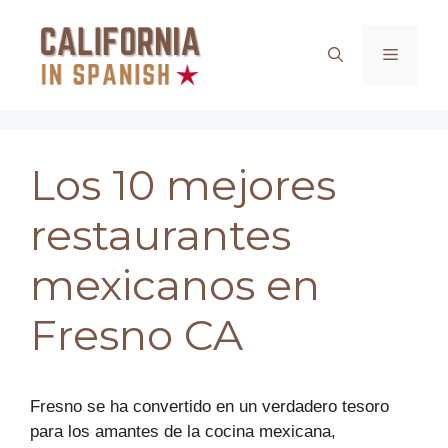
Saltar
al
Menú
contenido
Los 10 mejores
restaurantes
mexicanos en
Fresno CA
Fresno se ha convertido en un verdadero tesoro
para los amantes de la cocina mexicana,