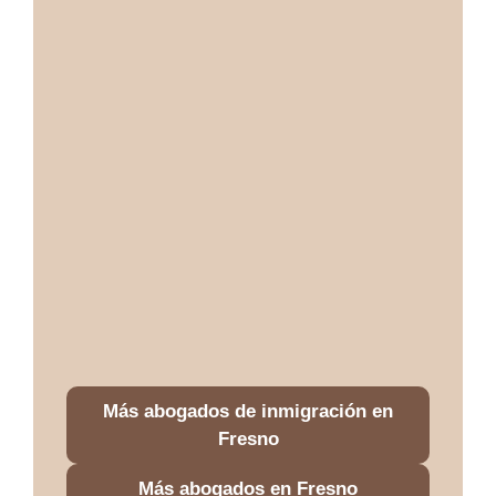
Más abogados de inmigración en
Fresno
Más abogados en Fresno