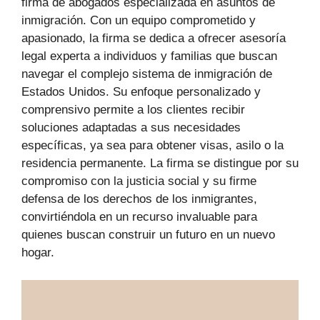
firma de abogados especializada en asuntos de
inmigración. Con un equipo comprometido y
apasionado, la firma se dedica a ofrecer asesoría
legal experta a individuos y familias que buscan
navegar el complejo sistema de inmigración de
Estados Unidos. Su enfoque personalizado y
comprensivo permite a los clientes recibir
soluciones adaptadas a sus necesidades
específicas, ya sea para obtener visas, asilo o la
residencia permanente. La firma se distingue por su
compromiso con la justicia social y su firme
defensa de los derechos de los inmigrantes,
convirtiéndola en un recurso invaluable para
quienes buscan construir un futuro en un nuevo
hogar.