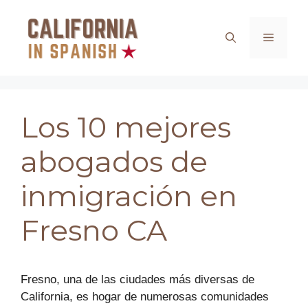
Saltar
al
Menú
contenido
Los 10 mejores
abogados de
inmigración en
Fresno CA
Fresno, una de las ciudades más diversas de
California, es hogar de numerosas comunidades