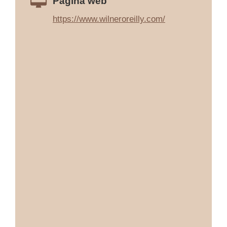
Página web
https://www.wilneroreilly.com/