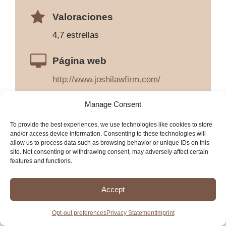
Valoraciones
4,7 estrellas
Página web
http://www.joshilawfirm.com/
Manage Consent
To provide the best experiences, we use technologies like cookies to store
and/or access device information. Consenting to these technologies will
allow us to process data such as browsing behavior or unique IDs on this
site. Not consenting or withdrawing consent, may adversely affect certain
features and functions.
Accept
Opt-out preferences
Privacy Statement
Imprint