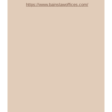
https://www.bainslawoffices.com/