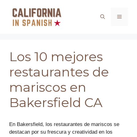
Saltar
al
Menú
contenido
Los 10 mejores
restaurantes de
mariscos en
Bakersfield CA
En Bakersfield, los restaurantes de mariscos se
destacan por su frescura y creatividad en los