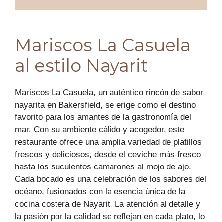
Mariscos La Casuela
al estilo Nayarit
Mariscos La Casuela, un auténtico rincón de sabor
nayarita en Bakersfield, se erige como el destino
favorito para los amantes de la gastronomía del
mar. Con su ambiente cálido y acogedor, este
restaurante ofrece una amplia variedad de platillos
frescos y deliciosos, desde el ceviche más fresco
hasta los suculentos camarones al mojo de ajo.
Cada bocado es una celebración de los sabores del
océano, fusionados con la esencia única de la
cocina costera de Nayarit. La atención al detalle y
la pasión por la calidad se reflejan en cada plato, lo